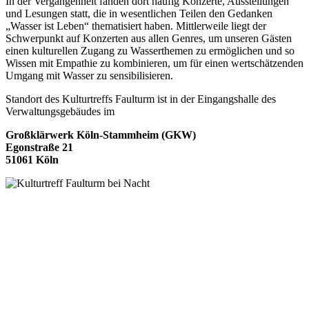
In der Vergangenheit fanden dort häufig Konzerte, Ausstellungen
und Lesungen statt, die in wesentlichen Teilen den Gedanken
„Wasser ist Leben“ thematisiert haben. Mittlerweile liegt der
Schwerpunkt auf Konzerten aus allen Genres, um unseren Gästen
einen kulturellen Zugang zu Wasserthemen zu ermöglichen und so
Wissen mit Empathie zu kombinieren, um für einen wertschätzenden
Umgang mit Wasser zu sensibilisieren.
Standort des Kulturtreffs Faulturm ist in der Eingangshalle des
Verwaltungsgebäudes im
Großklärwerk Köln-Stammheim (GKW)
Egonstraße 21
51061 Köln