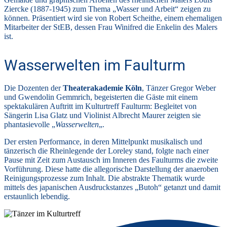
Ziercke (1887-1945) zum Thema „Wasser und Arbeit“ zeigen zu
können. Präsentiert wird sie von Robert Scheithe, einem ehemaligen
Mitarbeiter der StEB, dessen Frau Winifred die Enkelin des Malers
ist.
Wasserwelten im Faulturm
Die Dozenten der
Theaterakademie Köln
, Tänzer Gregor Weber
und Gwendolin Gemmrich, begeisterten die Gäste mit einem
spektakulären Auftritt im Kulturtreff Faulturm: Begleitet von
Sängerin Lisa Glatz und Violinist Albrecht Maurer zeigten sie
phantasievolle „
Wasserwelten
„.
Der ersten Performance, in deren Mittelpunkt musikalisch und
tänzerisch die Rheinlegende der Loreley stand, folgte nach einer
Pause mit Zeit zum Austausch im Inneren des Faulturms die zweite
Vorführung. Diese hatte die allegorische Darstellung der anaeroben
Reinigungsprozesse zum Inhalt. Die abstrakte Thematik wurde
mittels des japanischen Ausdruckstanzes „Butoh“ getanzt und damit
erstaunlich lebendig.