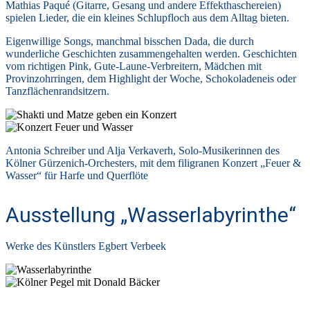
Mathias Paqué (Gitarre, Gesang und andere Effekthaschereien)
spielen Lieder, die ein kleines Schlupfloch aus dem Alltag bieten.
Eigenwillige Songs, manchmal bisschen Dada, die durch
wunderliche Geschichten zusammengehalten werden. Geschichten
vom richtigen Pink, Gute-Laune-Verbreitern, Mädchen mit
Provinzohrringen, dem Highlight der Woche, Schokoladeneis oder
Tanzflächenrandsitzern.
Antonia Schreiber und Alja Verkaverh, Solo-Musikerinnen des
Kölner Gürzenich-Orchesters, mit dem filigranen Konzert „Feuer &
Wasser“ für Harfe und Querflöte
Ausstellung „Wasserlabyrinthe“
Werke des Künstlers Egbert Verbeek