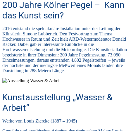
200 Jahre Kölner Pegel – Kann
das Kunst sein?
2016 entstand die spektakuläre Installation unter der Leitung der
Künstlerin Simone Lubberich. Den Festvortrag zum Thema
Hochwasser in Raum und Zeit hielt ARD-Wettermoderator Donald
Bäcker. Dabei gab er interessante Einblicke in die
Hochwasserentstehung und die Meteorologie. Die Kunstinstallation
begeisterte in ihrer Dimension: 200 Jahre Pegelmessung, 73.050
Einzelmessungen, daraus entstanden 4.802 Pegelstreifen – jeweils
der höchste und der niedrigste Meßwert eines Monats fanden ihre
Darstellung in 288 Metern Länge.
Kunstausstellung „Wasser &
Arbeit“
Werke von Louis Ziercke (1887 – 1945)
Gemälde und graphischen Arbeiten des rheinischen Malers Louis