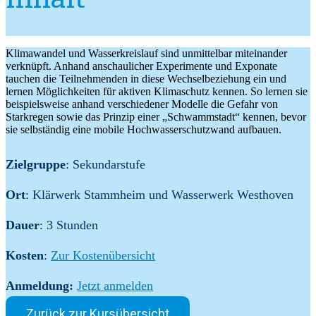
Klimawandel und Wasserkreislauf sind unmittelbar miteinander
verknüpft. Anhand anschaulicher Experimente und Exponate
tauchen die Teilnehmenden in diese Wechselbeziehung ein und
lernen Möglichkeiten für aktiven Klimaschutz kennen. So lernen sie
beispielsweise anhand verschiedener Modelle die Gefahr von
Starkregen sowie das Prinzip einer „Schwammstadt“ kennen, bevor
sie selbständig eine mobile Hochwasserschutzwand aufbauen.
Zielgruppe
: Sekundarstufe
Ort
: Klärwerk Stammheim und Wasserwerk Westhoven
Dauer
: 3 Stunden
Kosten
:
Zur Kostenübersicht
Anmeldung:
Jetzt anmelden
Zurück zur Kursübersicht