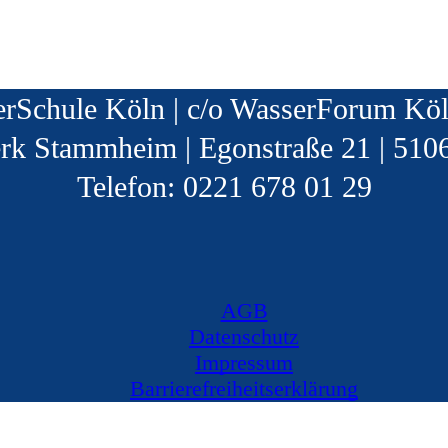
rSchule Köln | c/o WasserForum Köl
rk Stammheim | Egonstraße 21 | 510
Telefon: 0221 678 01 29
AGB
Datenschutz
Impressum
Barrierefreiheitserklärung