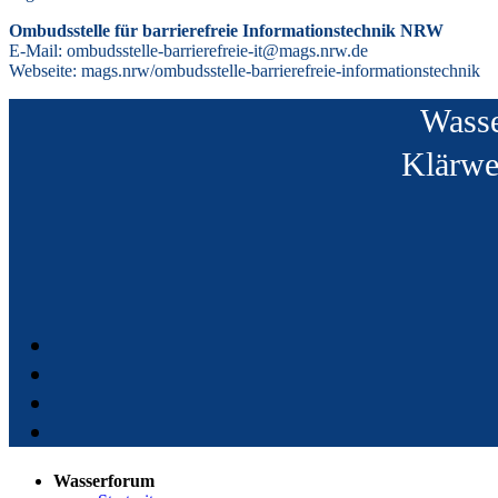
Ombudsstelle für barrierefreie Informationstechnik NRW
E-Mail: ombudsstelle-barrierefreie-it@mags.nrw.de
Webseite: mags.nrw/ombudsstelle-barrierefreie-informationstechnik
Wasse
Klärwe
Wasserforum