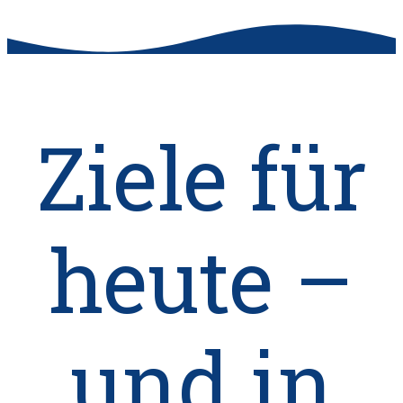
Ziele für
heute –
und in