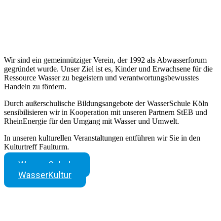
Gemeinsam für den Kreislauf des
Wassers und die Umwelt!
Wir sind ein gemeinnütziger Verein, der 1992 als Abwasserforum
gegründet wurde. Unser Ziel ist es, Kinder und Erwachsene für die
Ressource Wasser zu begeistern und verantwortungsbewusstes
Handeln zu fördern.
Durch außerschulische Bildungsangebote der WasserSchule Köln
sensibilisieren wir in Kooperation mit unseren Partnern StEB und
RheinEnergie für den Umgang mit Wasser und Umwelt.
In unseren kulturellen Veranstaltungen entführen wir Sie in den
Kulturtreff Faulturm.
WasserSchule
WasserKultur