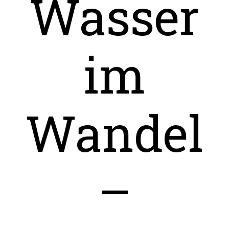
Wasser
im
Wandel
–