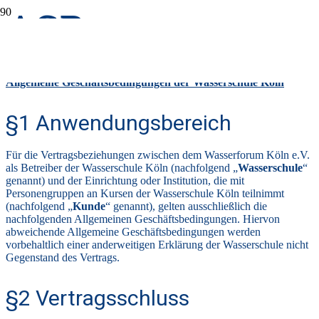
AGB
Allgemeine Geschäftsbedingungen der Wasserschule Köln
§1 Anwendungsbereich
Für die Vertragsbeziehungen zwischen dem Wasserforum Köln e.V.
als Betreiber der Wasserschule Köln (nachfolgend „
Wasserschule
“
genannt) und der Einrichtung oder Institution, die mit
Personengruppen an Kursen der Wasserschule Köln teilnimmt
(nachfolgend „
Kunde
“ genannt), gelten ausschließlich die
nachfolgenden Allgemeinen Geschäftsbedingungen. Hiervon
abweichende Allgemeine Geschäftsbedingungen werden
vorbehaltlich einer anderweitigen Erklärung der Wasserschule nicht
Gegenstand des Vertrags.
§2 Vertragsschluss