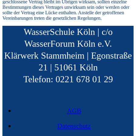
geschlossene Vertrag bleibt im Übrigen wirksam, sollten einzelne
Bestimmungen dieses Vertrages unwirksam sein oder werden oder
sollte der Vertrag eine Lücke enthalten. Anstelle der getroffenen
Vereinbarungen treten die gesetzlichen Regelungen.
WasserSchule Köln | c/o
WasserForum Köln e.V.
Klärwerk Stammheim | Egonstraße
21 | 51061 Köln
Telefon: 0221 678 01 29
AGB
Datenschutz