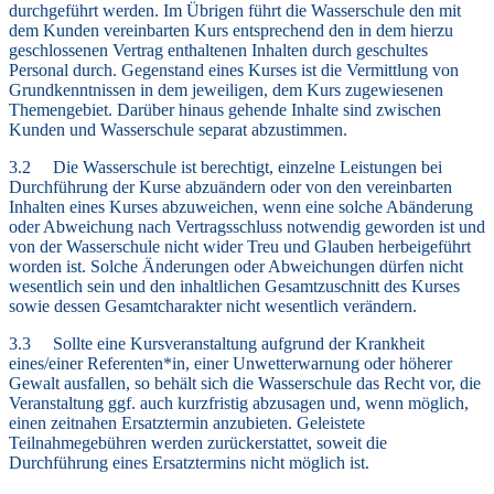
durchgeführt werden. Im Übrigen führt die Wasserschule den mit
dem Kunden vereinbarten Kurs entsprechend den in dem hierzu
geschlossenen Vertrag enthaltenen Inhalten durch geschultes
Personal durch. Gegenstand eines Kurses ist die Vermittlung von
Grundkenntnissen in dem jeweiligen, dem Kurs zugewiesenen
Themengebiet. Darüber hinaus gehende Inhalte sind zwischen
Kunden und Wasserschule separat abzustimmen.
3.2 Die Wasserschule ist berechtigt, einzelne Leistungen bei
Durchführung der Kurse abzuändern oder von den vereinbarten
Inhalten eines Kurses abzuweichen, wenn eine solche Abänderung
oder Abweichung nach Vertragsschluss notwendig geworden ist und
von der Wasserschule nicht wider Treu und Glauben herbeigeführt
worden ist. Solche Änderungen oder Abweichungen dürfen nicht
wesentlich sein und den inhaltlichen Gesamtzuschnitt des Kurses
sowie dessen Gesamtcharakter nicht wesentlich verändern.
3.3 Sollte eine Kursveranstaltung aufgrund der Krankheit
eines/einer Referenten*in, einer Unwetterwarnung oder höherer
Gewalt ausfallen, so behält sich die Wasserschule das Recht vor, die
Veranstaltung ggf. auch kurzfristig abzusagen und, wenn möglich,
einen zeitnahen Ersatztermin anzubieten. Geleistete
Teilnahmegebühren werden zurückerstattet, soweit die
Durchführung eines Ersatztermins nicht möglich ist.