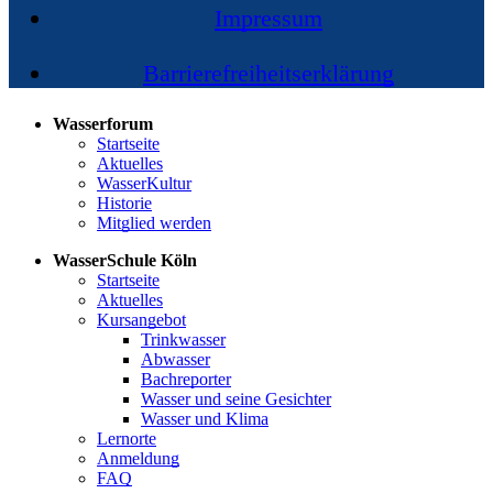
Impressum
Barrierefreiheitserklärung
Wasserforum
Startseite
Aktuelles
WasserKultur
Historie
Mitglied werden
WasserSchule Köln
Startseite
Aktuelles
Kursangebot
Trinkwasser
Abwasser
Bachreporter
Wasser und seine Gesichter
Wasser und Klima
Lernorte
Anmeldung
FAQ