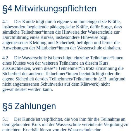
§4 Mitwirkungspflichten
4.1 Der Kunde trägt durch eigene von ihm eingesetzte Kräfte,
insbesondere begleitende pädagogische Kräfte, dafür Sorge, dass
sämtliche Teilnehmer*innen die Hinweise der Wasserschule zur
Durchführung eines Kurses, insbesondere Hinweise bzgl.
angemessener Kleidung und Sicherheit, befolgen und ferner die
Anweisungen der Mitarbeiter*innen der Wasserschule einhalten.
4.2 Die Wasserschule ist berechtigt, einzelne Teilnehmer*innen
eines Kurses von der weiteren Teilnahme an diesem Kurs
auszuschließen, wenn diese*r Teilnehmer*in trotz Ermahnung die
Sicherheit der anderen Teilnehmer*innen beeinträchtigt oder die
eigene Sicherheit der/des Teilnehmers/Teilnehmerin (z.B. aufgrund
nicht angemessenen Schuhwerks auf dem Klärwerk) nicht
gewährleistet werden kann.
§5 Zahlungen
5.1 Der Kunde ist verpflichtet, die von ihm für die Teilnahme an
dem gebuchten Kurs mit der Wasserschule vereinbarte Vergütung zu
entrichten. Er erhält hierzu von der Wasserschule eine