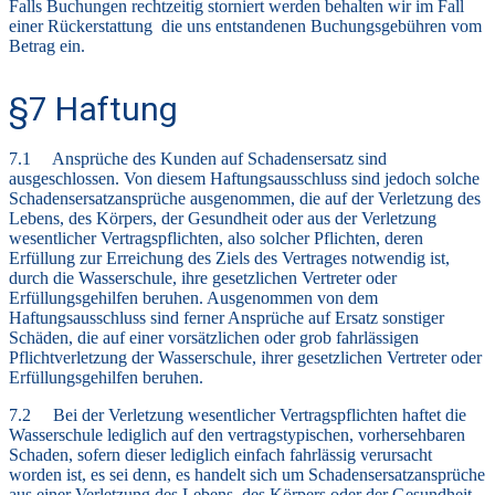
Falls Buchungen rechtzeitig storniert werden behalten wir im Fall
einer Rückerstattung die uns entstandenen Buchungsgebühren vom
Betrag ein.
§7 Haftung
7.1 Ansprüche des Kunden auf Schadensersatz sind
ausgeschlossen. Von diesem Haftungsausschluss sind jedoch solche
Schadensersatzansprüche ausgenommen, die auf der Verletzung des
Lebens, des Körpers, der Gesundheit oder aus der Verletzung
wesentlicher Vertragspflichten, also solcher Pflichten, deren
Erfüllung zur Erreichung des Ziels des Vertrages notwendig ist,
durch die Wasserschule, ihre gesetzlichen Vertreter oder
Erfüllungsgehilfen beruhen. Ausgenommen von dem
Haftungsausschluss sind ferner Ansprüche auf Ersatz sonstiger
Schäden, die auf einer vorsätzlichen oder grob fahrlässigen
Pflichtverletzung der Wasserschule, ihrer gesetzlichen Vertreter oder
Erfüllungsgehilfen beruhen.
7.2 Bei der Verletzung wesentlicher Vertragspflichten haftet die
Wasserschule lediglich auf den vertragstypischen, vorhersehbaren
Schaden, sofern dieser lediglich einfach fahrlässig verursacht
worden ist, es sei denn, es handelt sich um Schadensersatzansprüche
aus einer Verletzung des Lebens, des Körpers oder der Gesundheit.