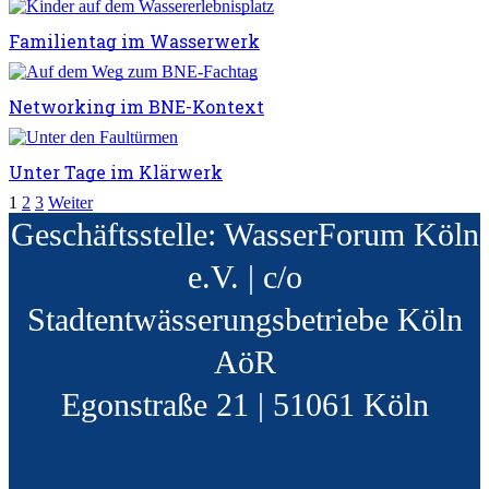
Familientag im Wasserwerk
Networking im BNE-Kontext
Unter Tage im Klärwerk
1
2
3
Weiter
Geschäftsstelle: WasserForum Köln
e.V. | c/o
Stadtentwässerungsbetriebe Köln
AöR
Egonstraße 21 | 51061 Köln