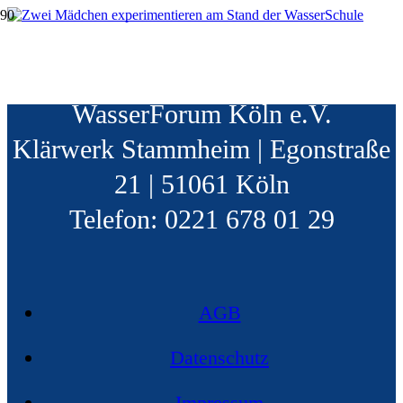
Stammheim feiert
WasserSchule Köln | c/o
WasserForum Köln e.V.
Klärwerk Stammheim | Egonstraße
21 | 51061 Köln
Telefon: 0221 678 01 29
AGB
Datenschutz
Impressum