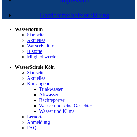
Barrierefreiheitserklärung
Wasserforum
Startseite
Aktuelles
WasserKultur
Historie
Mitglied werden
WasserSchule Köln
Startseite
Aktuelles
Kursangebot
Trinkwasser
Abwasser
Bachreporter
Wasser und seine Gesichter
Wasser und Klima
Lernorte
Anmeldung
FAQ