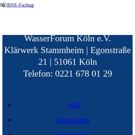
BNE-Fachtag
WasserSchule Köln | c/o
WasserForum Köln e.V.
Klärwerk Stammheim | Egonstraße
21 | 51061 Köln
Telefon: 0221 678 01 29
AGB
Datenschutz
Impressum