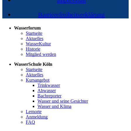
Barrierefreiheitserklärung
Wasserforum
Startseite
Aktuelles
WasserKultur
Historie
Mitglied werden
WasserSchule Köln
Startseite
Aktuelles
Kursangebot
Trinkwasser
Abwasser
Bachreporter
Wasser und seine Gesichter
Wasser und Klima
Lernorte
Anmeldung
FAQ