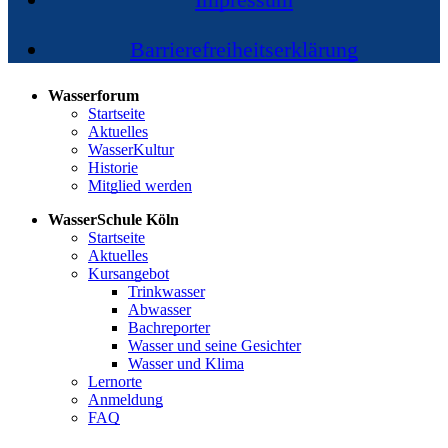
Barrierefreiheitserklärung
Wasserforum
Startseite
Aktuelles
WasserKultur
Historie
Mitglied werden
WasserSchule Köln
Startseite
Aktuelles
Kursangebot
Trinkwasser
Abwasser
Bachreporter
Wasser und seine Gesichter
Wasser und Klima
Lernorte
Anmeldung
FAQ