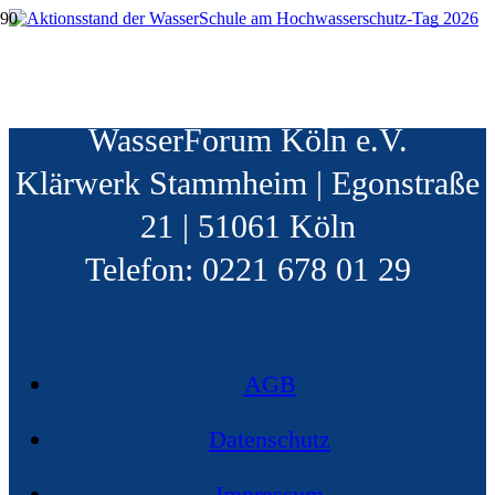
30 Jahre Hochwasserschutz
WasserSchule Köln | c/o
WasserForum Köln e.V.
Klärwerk Stammheim | Egonstraße
21 | 51061 Köln
Telefon: 0221 678 01 29
AGB
Datenschutz
Impressum