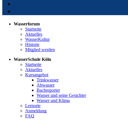
Wasserforum
Startseite
Aktuelles
WasserKultur
Historie
Mitglied werden
WasserSchule Köln
Startseite
Aktuelles
Kursangebot
Trinkwasser
Abwasser
Bachreporter
Wasser und seine Gesichter
Wasser und Klima
Lernorte
Anmeldung
FAQ