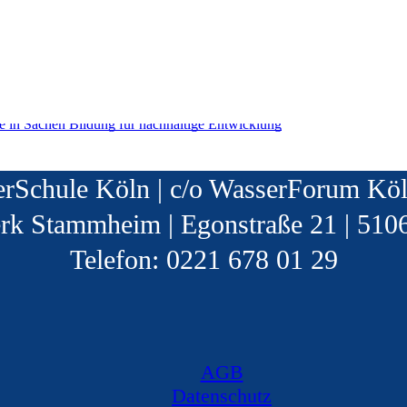
rSchule Köln | c/o WasserForum Köl
rk Stammheim | Egonstraße 21 | 510
Telefon: 0221 678 01 29
AGB
Datenschutz