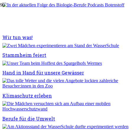
Was tun nach dem Biolgie-Studium?
Wir tun was!
Stammheim feiert
Hand in Hand für unsere Gewässer
Klimaschutz erleben
Berufe für die Umwelt