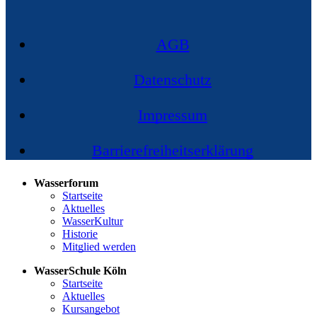
AGB
Datenschutz
Impressum
Barrierefreiheitserklärung
Wasserforum
Startseite
Aktuelles
WasserKultur
Historie
Mitglied werden
WasserSchule Köln
Startseite
Aktuelles
Kursangebot