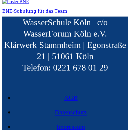
BNE-Schulung für das Team
WasserSchule Köln | c/o
WasserForum Köln e.V.
Klärwerk Stammheim | Egonstraße
21 | 51061 Köln
Telefon: 0221 678 01 29
AGB
Datenschutz
Impressum