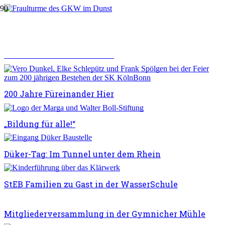
Nacht der Technik auf dem Klärwerk Stammheim
200 Jahre Füreinander Hier
200 Jahre Füreinander Hier
„Bildung für alle!“
Düker-Tag: Im Tunnel unter dem Rhein
StEB Familien zu Gast in der WasserSchule
Mitgliederversammlung in der Gymnicher Mühle